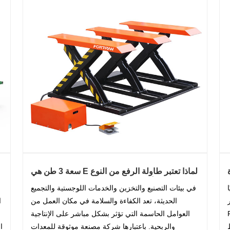
لماذا تعتبر طاولة الرفع من النوع E سعة 3 طن هي
الحل الأذكى للتعامل الآمن والفعال مع المواد
في بيئات التصنيع والتخزين والخدمات اللوجستية والتجميع
الحديثة، تعد الكفاءة والسلامة في مكان العمل من
ا
Fortr
العوامل الحاسمة التي تؤثر بشكل مباشر على الإنتاجية
والربحية. باعتبارها شركة مصنعة موثوقة للمعدات
ا