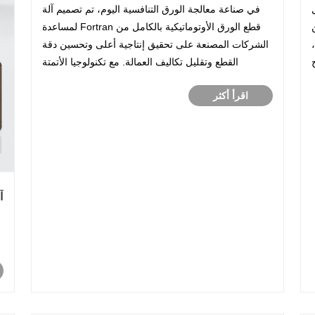
تحول كفاءة معالجة الورق الحديثة
في صناعة معالجة الورق التنافسية اليوم، تم تصميم آلة
قطع الورق الأوتوماتيكية بالكامل من Fortran لمساعدة
،
الشركات المصنعة على تحقيق إنتاجية أعلى وتحسين دقة
طح
القطع وتقليل تكاليف العمالة. مع تكنولوجيا الأتمتة
المتقدمة، والأداء المستقر، وأنظمة التحكم الذكية، توفر
اقرأ أكثر
هذه الآلة حلاً فعالاً للشركات التي تبحث عن ......
آ