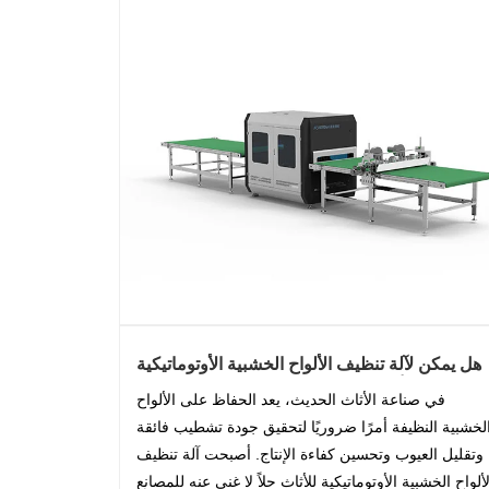
هل يمكن لآلة تنظيف الألواح الخشبية الأوتوماتيكية
للأثاث تحسين كفاءة الإنتاج وجودة المنتج
في صناعة الأثاث الحديث، يعد الحفاظ على الألواح
لخشبية النظيفة أمرًا ضروريًا لتحقيق جودة تشطيب فائقة
وتقليل العيوب وتحسين كفاءة الإنتاج. أصبحت آلة تنظيف
لألواح الخشبية الأوتوماتيكية للأثاث حلاً لا غنى عنه للمصانع