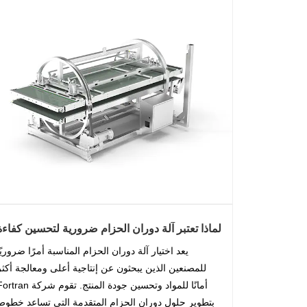
لماذا تعتبر آلة دوران الحزام ضرورية لتحسين كفاءة
التعامل مع اللوحة
يعد اختيار آلة دوران الحزام المناسبة أمرًا ضروريًا
للمصنعين الذين يبحثون عن إنتاجية أعلى ومعالجة أكثر
أمانًا للمواد وتحسين جودة المنتج. تقوم شركة an
بتطوير حلول دوران الحزام المتقدمة التي تساعد خطوط