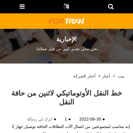
الإخبارية
نحن محل تقدير كبير من قبل عملائنا.
بيت
>
أخبار
>
أخبار الشركة
خط النقل الأوتوماتيكي لاثنين من حافة
النقل
●
2022-06-30
●
1
●
اترك لي رسالة
إنه مناسب لمجموعتين من اتصال آلات النطاقات الحافة.
توصيل جهاز 2