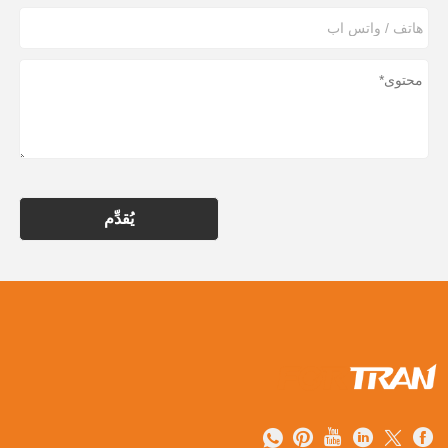
يُقدِّم