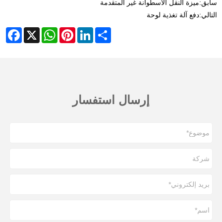
سابق:
ميزة النقل الأسطوانة غير المتقدمة
التالي:
دفع آلة تغذية لوحة
cebook
WhatsApp
X
Pinterest
LinkedIn
Share
إرسال استفسار