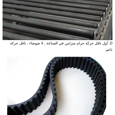
D. أول ناقل حركة حزام متزامن في الصناعة ، لا ضوضاء ، ناقل حركة
ناعم.