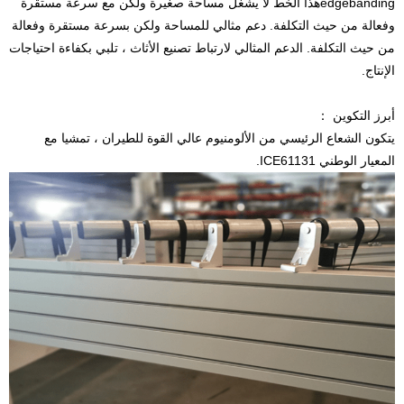
edgebanding
هذا الخط لا يشغل مساحة صغيرة ولكن مع سرعة مستقرة
وفعالة من حيث التكلفة. دعم مثالي للمساحة ولكن بسرعة مستقرة وفعالة
من حيث التكلفة. الدعم المثالي لارتباط تصنيع الأثاث ، تلبي بكفاءة احتياجات
الإنتاج.
أبرز التكوين ：
يتكون الشعاع الرئيسي من الألومنيوم عالي القوة للطيران ، تمشيا مع
المعيار الوطني ICE61131.