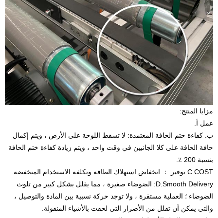
مزايا المنتج:
عمل أ.
ب. كفاءة ختم الحافة المعتمدة: لا تسقط اللوحة على الأرض ، ويتم إكمال
حافة الحافة على كلا الجانبين في وقت واحد ، ويتم زيادة كفاءة ختم الحافة
بنسبة 200 ٪.
C.COST توفير ： انخفاض استهلاك الطاقة وتكلفة الاستخدام المنخفضة.
D.Smooth Delivery: الضوضاء صغيرة ، مما يقلل بشكل كبير من تلوث
الضوضاء ؛ العملية مستقرة ، ولا توجد حركة نسبية بين المادة والتوصيل ،
والتي يمكن أن تقلل من الأضرار التي لحقت بالأشياء المنقولة.