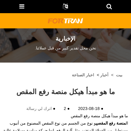
الإخبارية
نحن محل تقدير كبير من قبل عملائنا.
بيت
>
أخبار
>
اخبار الصناعة
ما هو مبدأ هيكل منصة رفع المقص
●
2023-08-18
●
2
●
اترك لي رسالة
ما هو مبدأ هيكل منصة رفع المقص
ال
منصة رفع المقص
هو نوع من الجسم من نوع المقص المصنوع من أنبوب
مستطيل من الفولاذ المنغنيز مثل آلية الرفع. إنها حركة سلسة وسلامة عالية