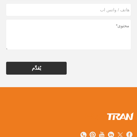
يُقدِّم