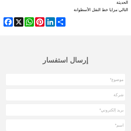
الحديثة
التالي:
مزايا خط النقل الأسطوانة
cebook
WhatsApp
X
Pinterest
LinkedIn
Share
إرسال استفسار