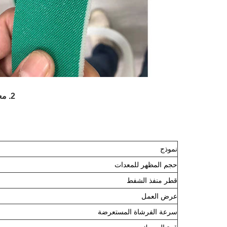
2. معلمة المنتج (المواصفات)
نموذج
حجم المظهر للمعدات
قطر منفذ الشفط
عرض العمل
سرعة الفرشاة المستعرضة