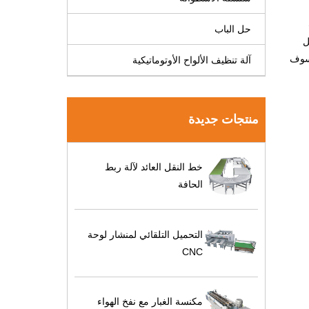
حل الباب
ل
 سوف
آلة تنظيف الألواح الأوتوماتيكية
منتجات جديدة
خط النقل العائد لآلة ربط
الحافة
التحميل التلقائي لمنشار لوحة
CNC
مكنسة الغبار مع نفخ الهواء