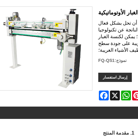
بار الأوتوماتيكية
ة أن تحل بشكل فعال
لناتجة عن تكنولوجيا
؛ يمكن لكنسة الغبار
غريبة على جودة سطح
يف الأشياء الغريبة؛
نموذج:FQ-QS1
إرسال استفسار
Facebook
WhatsApp
X
Pinter
1. مقدمة المنتج