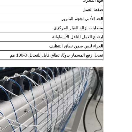
قوة المحرك
ضغط العمل
الحد الأدنى لحجم التمرير
متطلبات إزالة الغبار المركزي
ارتفاع العمل للناقل الأسطوانة
الغراء ليس ضمن نطاق التنظيف
تعديل رفع المسمار يدويًا، نطاق قابل للتعديل 0-130 مم