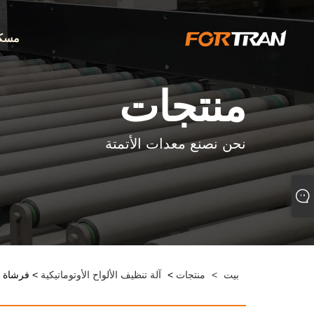
مسك
منتجات
نحن نصنع معدات الأتمتة
بيت
>
منتجات
>
آلة تنظيف الألواح الأوتوماتيكية
> فرشاة تن