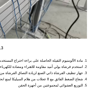
3. ميزة المنتج والتطبيق
1. مادة الألومنيوم الثقيلة الحاصلة على براءة اختراع المستخدمة في الآلة بأكملها
2. استخدم فرشاة بولي أميد مقاومة للاهتراء ومضادة للكهرباء الساكنة لمدة تصل إلى عامين.
3. جهاز تنظيف الفرشاة ذاتي الصنع لزيادة التصاق الفرشاة من خلال جهاز الترطيب الدقيق
4. شعاع الضغط الفائق مع 8 عجلات من هلام السيليكا لمنع انحراف البلاطة
5. التوزيع العشوائي لمجموعتين من أجهزة الحقن