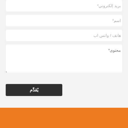
يُقدِّم