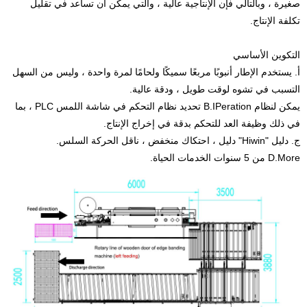
صغيرة ، وبالتالي فإن الإنتاجية عالية ، والتي يمكن أن تساعد في تقليل
تكلفة الإنتاج.
التكوين الأساسي
أ. يستخدم الإطار أنبوبًا مربعًا سميكًا ولحامًا لمرة واحدة ، وليس من السهل
التسبب في تشوه لوقت طويل ، ودقة عالية.
يمكن لنظام B.IPeration تحديد نظام التحكم في شاشة اللمس PLC ، بما
في ذلك وظيفة العد للتحكم بدقة في إخراج الإنتاج.
ج. دليل "Hiwin" دليل ، احتكاك منخفض ، ناقل الحركة السلس.
D.More من 5 سنوات الخدمات الحياة.