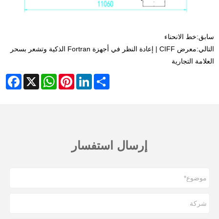
سابق:
خط الانحناء
التالي:
معرض CIFF | إعادة النظر في أجهزة Fortran الذكية وتشعر بسحر
العلامة التجارية
cebook
WhatsApp
X
Pinterest
LinkedIn
Share
إرسال استفسار